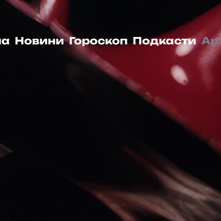
на
Новини
Гороскоп
Подкасти
Ар