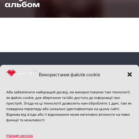
альбом
фм
Шері
| Відчуй
Використання файлів cookie
гарну музику
Аби забезпечити найкращий досвід, ми використовуємо такі технології,
як файли cookie, для зберігання та/або доступу до інформації про
пристрій. Згода на ці технології дозволить нам обробляти 1 дані, такі як
поведінка перегляду або унікальні ідентифікатори на цьому сайті.
Відмова від згоди або її відкликання може негативно вплинути на певні
функції та можливості
Стежте за нами:
Manage services
❄