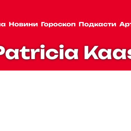
на
Новини
Гороскоп
Подкасти
Ар
Patricia Kaa