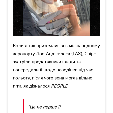
Коли літак приземлився в міжнародному
аеропорту Лос-Анджелеса (LAX), Спірс
зустріли представники влади та
попередили її щодо поведінки під час
польоту, після чого вона могла вільно
піти, як дізналося
PEOPLE.
“Це не перше її