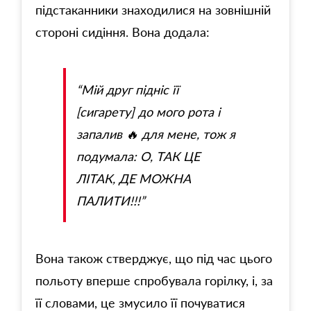
підстаканники знаходилися на зовнішній
стороні сидіння. Вона додала:
“Мій друг підніс її
[сигарету] до мого рота і
запалив 🔥 для мене, тож я
подумала: О, ТАК ЦЕ
ЛІТАК, ДЕ МОЖНА
ПАЛИТИ!!!”
Вона також стверджує, що під час цього
польоту вперше спробувала горілку, і, за
її словами, це змусило її почуватися