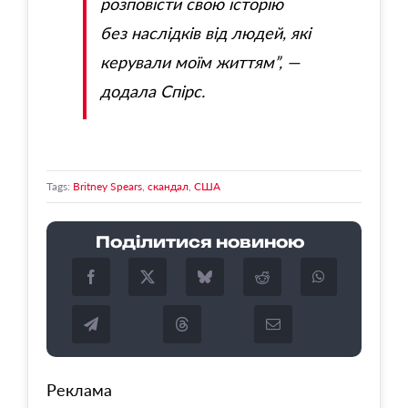
розповісти свою історію
без наслідків від людей, які
керували моїм життям”, —
додала Спірс.
Tags:
Britney Spears
,
скандал
,
США
Поділитися новиною
Реклама