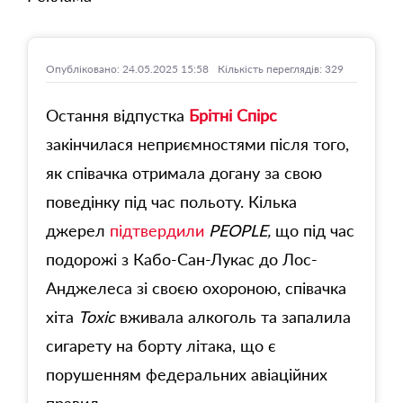
Опубліковано: 24.05.2025 15:58
Кількість переглядів: 329
Остання відпустка
Брітні Спірс
закінчилася неприємностями після того,
як співачка отримала догану за свою
поведінку під час польоту. Кілька
джерел
підтвердили
PEOPLE,
що під час
подорожі з Кабо-Сан-Лукас до Лос-
Анджелеса зі своєю охороною, співачка
хіта
Toxic
вживала алкоголь та запалила
сигарету на борту літака, що є
порушенням федеральних авіаційних