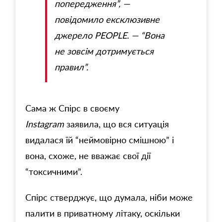
попередження”, —
повідомило ексклюзивне
джерело
PEOPLE.
— “Вона
не зовсім дотримується
правил”.
Сама ж Спірс в своєму
Instagram
заявила, що вся ситуація
видалася їй “неймовірно смішною” і
вона, схоже, не вважає свої дії
“токсичними”.
Спірс стверджує, що думала, ніби може
палити в приватному літаку, оскільки