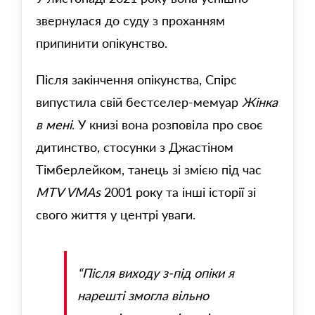
звернулася до суду з проханням
припинити опікунство.
Після закінчення опікунства, Спірс
випустила свій бестселер-мемуар
Жінка
в мені
. У книзі вона розповіла про своє
дитинство, стосунки з Джастіном
Тімберлейком, танець зі змією під час
MTV VMAs
2001 року та інші історії зі
свого життя у центрі уваги.
“Після виходу з-під опіки я
нарешті змогла вільно