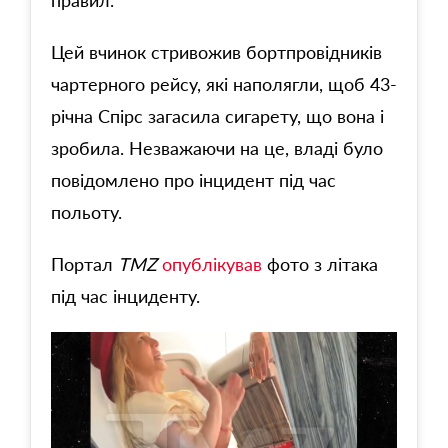
правил.
Цей вчинок стривожив бортпровідників
чартерного рейсу, які наполягли, щоб 43-
річна Спірс загасила сигарету, що вона і
зробила. Незважаючи на це, владі було
повідомлено про інцидент під час
польоту.
Портал
TMZ
опублікував
фото з літака
під час інциденту.