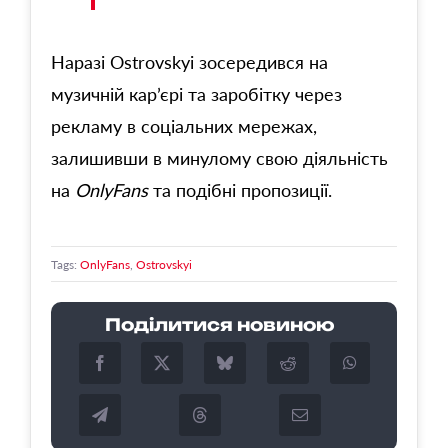
Наразі Ostrovskyi зосередився на
музичній кар’єрі та заробітку через
рекламу в соціальних мережах,
залишивши в минулому свою діяльність
на
OnlyFans
та подібні пропозиції.
Tags:
OnlyFans
,
Ostrovskyi
Поділитися новиною