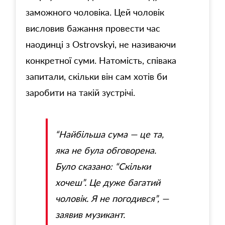
заможного чоловіка. Цей чоловік
висловив бажання провести час
наодинці з Ostrovskyi, не називаючи
конкретної суми. Натомість, співака
запитали, скільки він сам хотів би
заробити на такій зустрічі.
“Найбільша сума — це та,
яка не була обговорена.
Було сказано: “Скільки
хочеш”. Це дуже багатий
чоловік. Я не погодився”, —
заявив музикант.