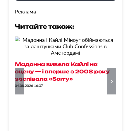
Реклама
Читайте також:
Ж
Мадонна вивела Кайлі на
П
сцену — і вперше з 2008 року
с
заспівала «Sorry»
п
04.08.2026 16:37
02