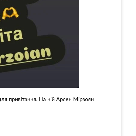
ля привітання. На ній Арсен Мірзоян