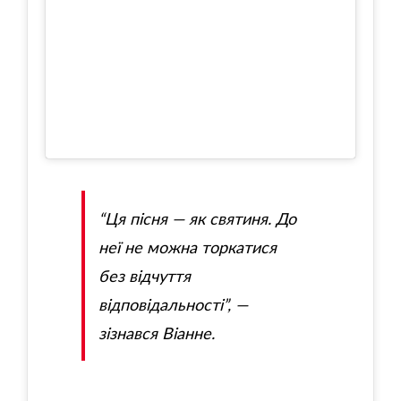
“Ця пісня — як святиня. До
неї не можна торкатися
без відчуття
відповідальності”, —
зізнався Віанне.