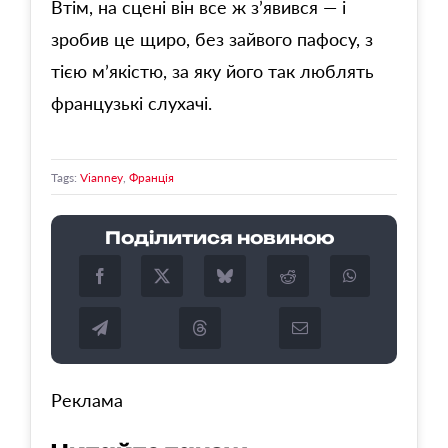
Втім, на сцені він все ж з’явився — і
зробив це щиро, без зайвого пафосу, з
тією м’якістю, за яку його так люблять
французькі слухачі.
Tags:
Vianney
,
Франція
Поділитися новиною
Реклама