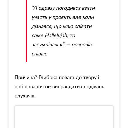
“Я одразу погодився взяти
участь у проєкті, але коли
дізнався, що маю співати
саме
Hallelujah,
то
засумнівався”, — розповів
співак.
Причина? Глибока повага до твору і
побоювання не виправдати сподівань
слухачів.