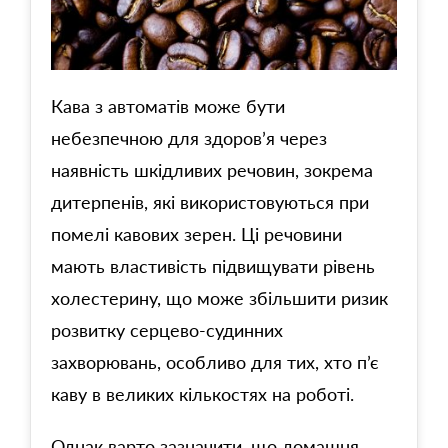
Кава з автоматів може бути
небезпечною для здоров’я через
наявність шкідливих речовин, зокрема
дитерпенів, які використовуються при
помелі кавових зерен. Ці речовини
мають властивість підвищувати рівень
холестерину, що може збільшити ризик
розвитку серцево-судинних
захворювань, особливо для тих, хто п’є
каву в великих кількостях на роботі.
Однак варто зазначити, що домашня