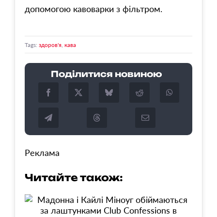
допомогою кавоварки з фільтром.
Tags:
здоров'я
,
кава
Поділитися новиною
Реклама
Читайте також: