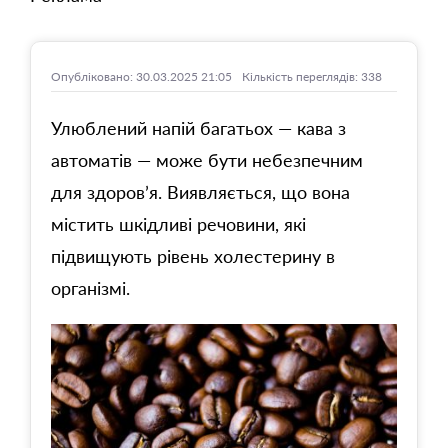
Опубліковано: 30.03.2025 21:05
Кількість переглядів: 338
Улюблений напій багатьох — кава з
автоматів — може бути небезпечним
для здоров’я. Виявляється, що вона
містить шкідливі речовини, які
підвищують рівень холестерину в
організмі.