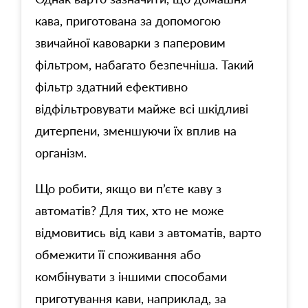
кава, приготована за допомогою
звичайної кавоварки з паперовим
фільтром, набагато безпечніша. Такий
фільтр здатний ефективно
відфільтровувати майже всі шкідливі
дитерпени, зменшуючи їх вплив на
організм.
Що робити, якщо ви п’єте каву з
автоматів? Для тих, хто не може
відмовитись від кави з автоматів, варто
обмежити її споживання або
комбінувати з іншими способами
приготування кави, наприклад, за