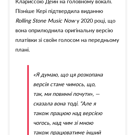
Клариссою Дейн на головному вокалі.
Пізніше Кері підтвердила виданню
Rolling Stone Music Now
у 2020 році, що
вона оприлюднила оригінальну версію
платівки зі своїм голосом на передньому
плані.
«Я думаю, що ця розкопана
версія стане чимось, що,
так, ми повинні почути», —
сказала вона тоді. “Але я
також працюю над версією
чогось, над чим зі мною
також працюватиме інший