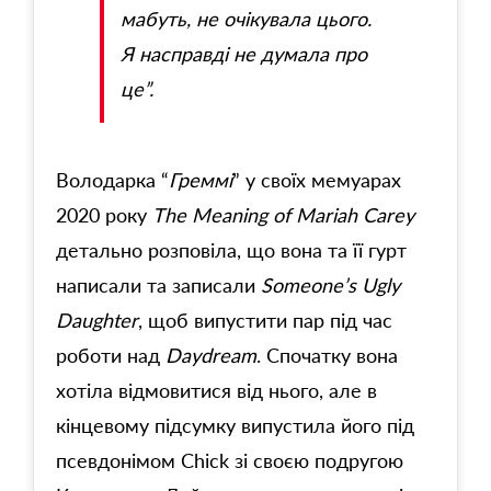
мабуть, не очікувала цього.
Я насправді не думала про
це”.
Володарка “
Греммі
” у своїх мемуарах
2020 року
The Meaning of Mariah Carey
детально розповіла, що вона та її гурт
написали та записали
Someone’s Ugly
Daughter
, щоб випустити пар під час
роботи над
Daydream
. Спочатку вона
хотіла відмовитися від нього, але в
кінцевому підсумку випустила його під
псевдонімом Chick зі своєю подругою