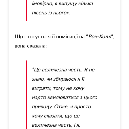
імовірно, я випущу кілька
пісень із нього».
Що стосується її номінації на “
Рок-Холл
“,
вона сказала:
“Це величезна честь. Я не
знаю, чи збираюся я її
виграти, тому не хочу
надто хвилюватися з цього
приводу. Отже, я просто
хочу сказати, що це
величезна честь, і я,