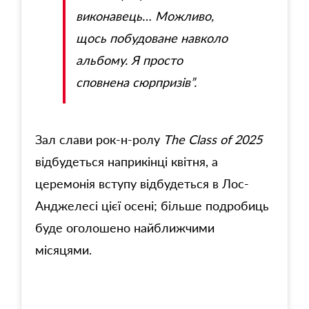
виконавець… Можливо,
щось побудоване навколо
альбому. Я просто
сповнена сюрпризів”.
Зал слави рок-н-ролу
The Class of 2025
відбудеться наприкінці квітня, а
церемонія вступу відбудеться в Лос-
Анджелесі цієї осені; більше подробиць
буде оголошено найближчими
місяцями.