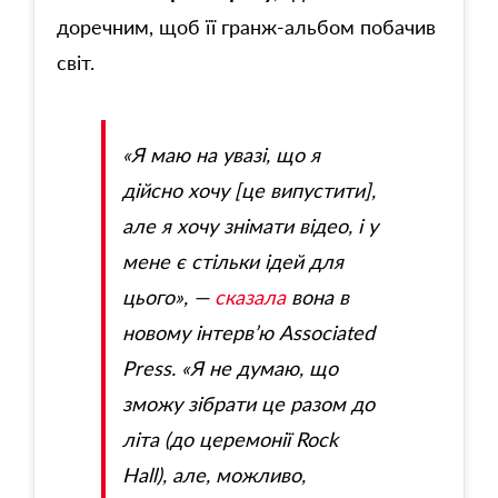
доречним, щоб її гранж-альбом побачив
світ.
«Я маю на увазі, що я
дійсно хочу [це випустити],
але я хочу знімати відео, і у
мене є стільки ідей для
цього», —
сказала
вона в
новому інтерв’ю Associated
Press. «Я не думаю, що
зможу зібрати це разом до
літа (до церемонії
Rock
Hall
), але, можливо,