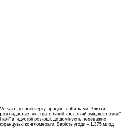
Versace, у свою чергу, працює зі збитками. Злиття
розглядається як стратегічний крок, який зміцнює позиції
Італії в індустрії розкоші, де домінують переважно
французькі конгломерати. Варість угоди – 1,375 млрд