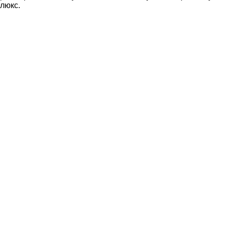
люкс.