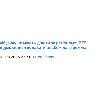
«Музику не мають ділити за регіоном»: BTS
відмовилися подавати альбом на «Ґреммі»
02.08.2026 23:51
|
0 Comments