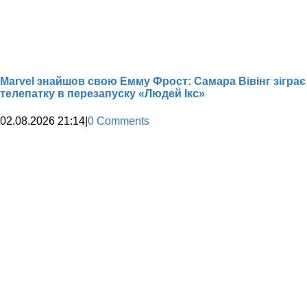
Marvel знайшов свою Емму Фрост: Самара Вівінг зіграє
телепатку в перезапуску «Людей Ікс»
02.08.2026 21:14
|
0 Comments