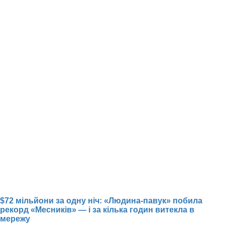
$72 мільйони за одну ніч: «Людина-павук» побила
рекорд «Месників» — і за кілька годин витекла в
мережу