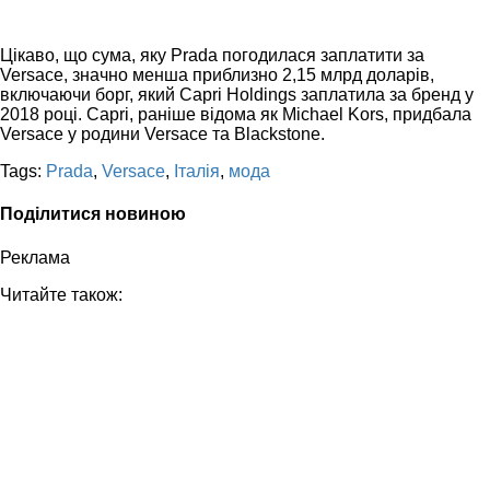
Цікаво, що сума, яку Prada погодилася заплатити за
Versace, значно менша приблизно 2,15 млрд доларів,
включаючи борг, який Capri Holdings заплатила за бренд у
2018 році. Capri, раніше відома як Michael Kors, придбала
Versace у родини Versace та Blackstone.
Tags:
Prada
,
Versace
,
Італія
,
мода
Поділитися новиною
Реклама
Читайте також: