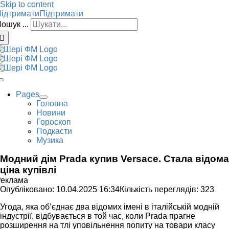
Skip to content
ідтримати
Підтримати
ошук ...
Pages
Головна
Новини
Гороскоп
Подкасти
Музика
Модний дім Prada купив Versace. Стала відома
ціна купівлі
Реклама
Опубліковано: 10.04.2025 16:34
Кількість переглядів: 323
Угода, яка об’єднає два відомих імені в італійській модній
індустрії, відбувається в той час, коли Prada прагне
розширення на тлі уповільнення попиту на товари класу