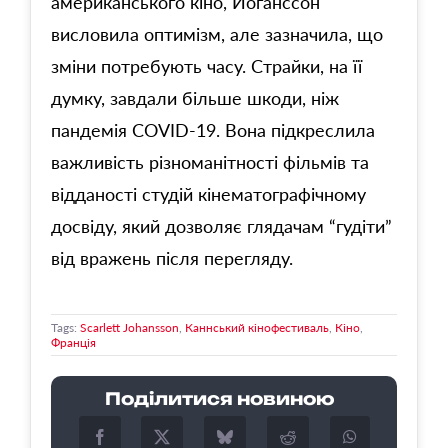
американського кіно, Йоганссон
висловила оптимізм, але зазначила, що
зміни потребують часу. Страйки, на її
думку, завдали більше шкоди, ніж
пандемія COVID-19. Вона підкреслила
важливість різноманітності фільмів та
відданості студій кінематографічному
досвіду, який дозволяє глядачам “гудіти”
від вражень після перегляду.
Tags:
Scarlett Johansson
,
Каннський кінофестиваль
,
Кіно
,
Франція
Поділитися новиною