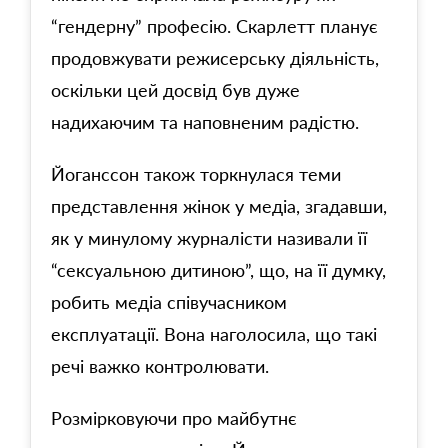
“гендерну” професію. Скарлетт планує
продовжувати режисерську діяльність,
оскільки цей досвід був дуже
надихаючим та наповненим радістю.
Йоганссон також торкнулася теми
представлення жінок у медіа, згадавши,
як у минулому журналісти називали її
“сексуальною дитиною”, що, на її думку,
робить медіа співучасником
експлуатації. Вона наголосила, що такі
речі важко контролювати.
Розмірковуючи про майбутнє