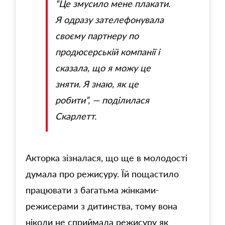
“Це змусило мене плакати.
Я одразу зателефонувала
своєму партнеру по
продюсерській компанії і
сказала, що я можу це
зняти. Я знаю, як це
робити”, — поділилася
Скарлетт.
Акторка зізналася, що ще в молодості
думала про режисуру. Їй пощастило
працювати з багатьма жінками-
режисерами з дитинства, тому вона
ніколи не сприймала режисуру як