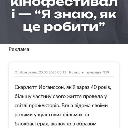
кінофестивал
і — “Я знаю, як
це робити”
Реклама
Опубліковано: 25.05.2025 05:11
Кількість переглядів: 319
Скарлетт Йоганссон, якій зараз 40 років,
більшу частину свого життя провела у
світлі прожекторів. Вона відома своїми
ролями у культових фільмах та
блокбастерах, включно з образом