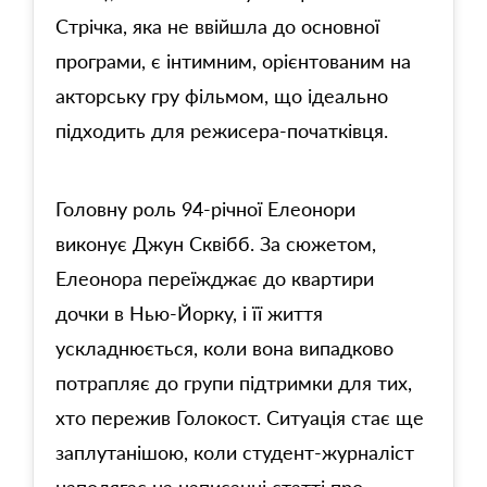
Стрічка, яка не ввійшла до основної
програми, є інтимним, орієнтованим на
акторську гру фільмом, що ідеально
підходить для режисера-початківця.
Головну роль 94-річної Елеонори
виконує Джун Сквібб. За сюжетом,
Елеонора переїжджає до квартири
дочки в Нью-Йорку, і її життя
ускладнюється, коли вона випадково
потрапляє до групи підтримки для тих,
хто пережив Голокост. Ситуація стає ще
заплутанішою, коли студент-журналіст